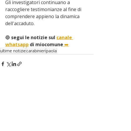
Gli investigatori continuano a 
raccogliere testimonianze al fine di 
comprendere appieno la dinamica 
dell'accaduto.
🔵
 segui le notizie sul 
canale 
whatsapp
 di miocomune
➡️
ultime notizie
carabinieri
paola