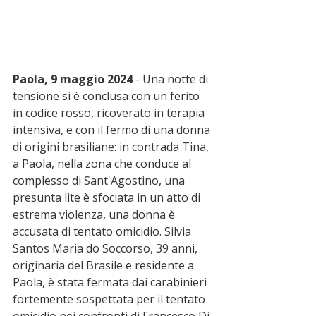
Paola, 9 maggio 2024 
- Una notte di 
tensione si è conclusa con un ferito 
in codice rosso, ricoverato in terapia 
intensiva, e con il fermo di una donna 
di origini brasiliane: in contrada Tina, 
a Paola, nella zona che conduce al 
complesso di Sant'Agostino, una 
presunta lite è sfociata in un atto di 
estrema violenza, una donna è 
accusata di tentato omicidio. Silvia 
Santos Maria do Soccorso, 39 anni, 
originaria del Brasile e residente a 
Paola, è stata fermata dai carabinieri 
fortemente sospettata per il tentato 
omicidio nei confronti di Francesco Di 