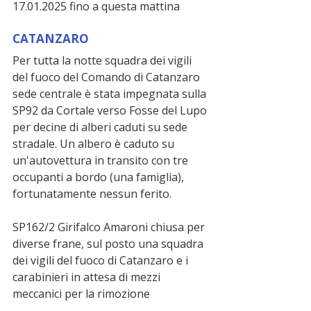
17.01.2025 fino a questa mattina
CATANZARO
Per tutta la notte squadra dei vigili 
del fuoco del Comando di Catanzaro 
sede centrale è stata impegnata sulla 
SP92 da Cortale verso Fosse del Lupo 
per decine di alberi caduti su sede 
stradale. Un albero è caduto su 
un'autovettura in transito con tre 
occupanti a bordo (una famiglia), 
fortunatamente nessun ferito.
SP162/2 Girifalco Amaroni chiusa per 
diverse frane, sul posto una squadra 
dei vigili del fuoco di Catanzaro e i 
carabinieri in attesa di mezzi 
meccanici per la rimozione