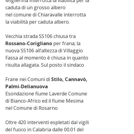
Miglierina interrotta la viabilità per la 
caduta di un grosso albero
nel comune di Chiaravalle interrotta 
la viabilità per caduta albero.
Vecchia strada SS106 chiusa tra
Rossano-Corigliano 
per frana; la 
nuova SS106 all’altezza di Villaggio 
Fassa al momento è chiusa in quanto 
risulta allagata. Sul posto il sindaco
Frane nei Comuni di 
Stilo, Cannavò, 
Palmi-Delianuova
Esondazione fiume Laverde Comune 
di Bianco-Africo ed il fiume Mesima 
nel Comune di Rosarno
Oltre 420 interventi espletati dai vigili 
del fuoco in Calabria dalle 00.01 del 