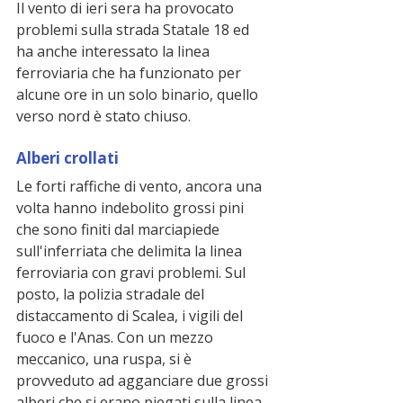
Il vento di ieri sera ha provocato 
problemi sulla strada Statale 18 ed 
ha anche interessato la linea 
ferroviaria che ha funzionato per 
alcune ore in un solo binario, quello 
verso nord è stato chiuso. 
Alberi crollati
Le forti raffiche di vento, ancora una 
volta hanno indebolito grossi pini 
che sono finiti dal marciapiede 
sull'inferriata che delimita la linea 
ferroviaria con gravi problemi. Sul 
posto, la polizia stradale del 
distaccamento di Scalea, i vigili del 
fuoco e l'Anas. Con un mezzo 
meccanico, una ruspa, si è 
provveduto ad agganciare due grossi 
alberi che si erano piegati sulla linea 