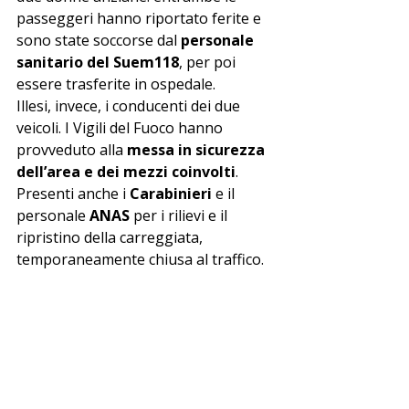
passeggeri hanno riportato ferite e 
sono state soccorse dal 
personale 
sanitario del Suem118
, per poi 
essere trasferite in ospedale.
Illesi, invece, i conducenti dei due 
veicoli. I Vigili del Fuoco hanno 
provveduto alla 
messa in sicurezza 
dell’area e dei mezzi coinvolti
. 
Presenti anche i 
Carabinieri
 e il 
personale 
ANAS
 per i rilievi e il 
ripristino della carreggiata, 
temporaneamente chiusa al traffico.