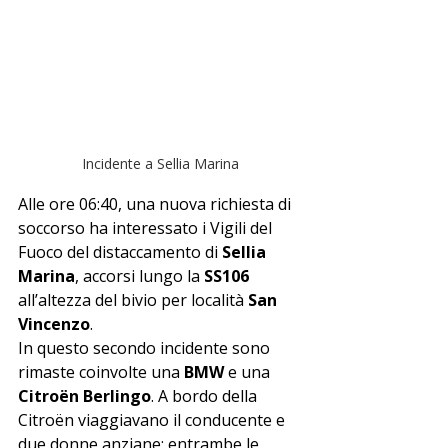
Incidente a Sellia Marina
Alle ore 06:40, una nuova richiesta di 
soccorso ha interessato i Vigili del 
Fuoco del distaccamento di 
Sellia 
Marina
, accorsi lungo la 
SS106
all’altezza del bivio per località 
San 
Vincenzo
.
In questo secondo incidente sono 
rimaste coinvolte una 
BMW
 e una 
Citroën Berlingo
. A bordo della 
Citroën viaggiavano il conducente e 
due donne anziane: entrambe le 