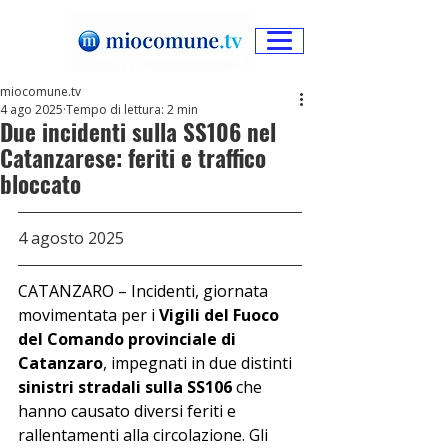
miocomune.tv
4 ago 2025
Tempo di lettura: 2 min
Due incidenti sulla SS106 nel
Catanzarese: feriti e traffico
bloccato
4 agosto 2025
CATANZARO – Incidenti, giornata 
movimentata per i 
Vigili del Fuoco 
del Comando provinciale di 
Catanzaro
, impegnati in due distinti 
sinistri stradali sulla SS106
 che 
hanno causato diversi feriti e 
rallentamenti alla circolazione. Gli 