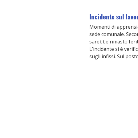
Incidente sul lavo
Momenti di apprension
sede comunale. Secon
sarebbe rimasto ferit
L’incidente si è verif
sugli infissi. Sul post