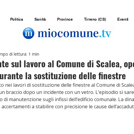
Politica
Sanità
Province
Tirreno (CS)
Eventi
po di lettura: 1 min
te sul lavoro al Comune di Scalea, ope
urante la sostituzione delle finestre
nei lavori di sostituzione delle finestre al Comune di Scale
n braccio dopo un incidente con un vetro. L’episodio si sare
 di manutenzione sugli infissi dell’edificio comunale. La din
i accertamenti a stabilire con precisione le cause dell’accadut