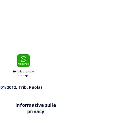
ra un arresto della polizia
01/2012, Trib. Paola)
Informativa sulla
privacy