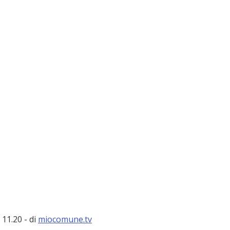
11.20 - di 
miocomune.tv