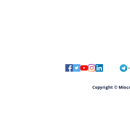
arresti cardiaci, tratta in salvo
Copyright © Miocom