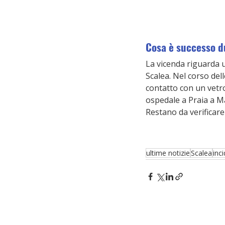
Cosa è successo du
La vicenda riguarda u
Scalea. Nel corso del
contatto con un vetro
ospedale a Praia a Ma
Restano da verificare 
ultime notizie
Scalea
inc