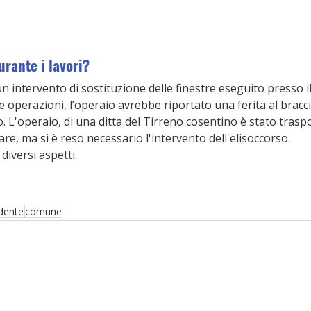
rante i lavori?
n intervento di sostituzione delle finestre eseguito presso 
le operazioni, l’operaio avrebbe riportato una ferita al bracc
. L'operaio, di una ditta del Tirreno cosentino è stato traspo
re, ma si è reso necessario l'intervento dell'elisoccorso. 
diversi aspetti.  
idente
comune