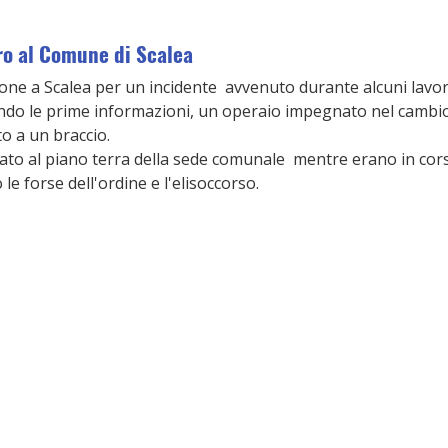
ro al Comune di Scalea
e a Scalea per un incidente  avvenuto durante alcuni lavori 
do le prime informazioni, un operaio impegnato nel cambio 
o a un braccio.
icato al piano terra della sede comunale  mentre erano in cors
o le forse dell'ordine e l'elisoccorso.