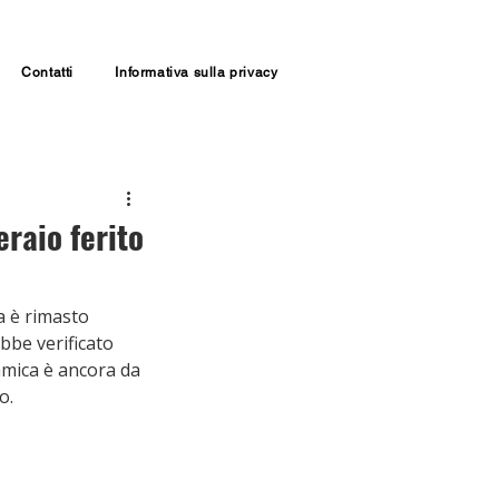
Contatti
Informativa sulla privacy
raio ferito
a è rimasto 
bbe verificato 
amica è ancora da 
o.