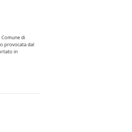
il Comune di 
io provocata dal 
rtato in 