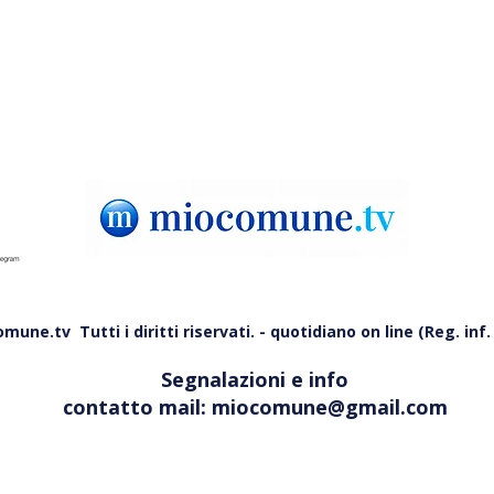
Consiglio regionale: la mozione
anco
une.tv Tutti i diritti riservati. - quotidiano on line (Reg. inf. 
Segnalazioni e info
contatto mail:
miocomune@gmail.com