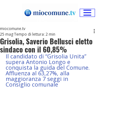
miocomune.tv
25 mag
Tempo di lettura: 2 min
Grisolia, Saverio Bellusci eletto
sindaco con il 60,85%
Il candidato di “Grisolia Unita” 
supera Antonio Longo e 
conquista la guida del Comune. 
Affluenza al 63,27%, alla 
maggioranza 7 seggi in 
Consiglio comunale