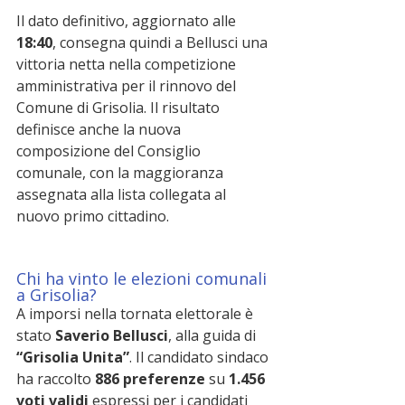
Il dato definitivo, aggiornato alle 
18:40
, consegna quindi a Bellusci una 
vittoria netta nella competizione 
amministrativa per il rinnovo del 
Comune di Grisolia. Il risultato 
definisce anche la nuova 
composizione del Consiglio 
comunale, con la maggioranza 
assegnata alla lista collegata al 
nuovo primo cittadino.
Chi ha vinto le elezioni comunali 
a Grisolia?
A imporsi nella tornata elettorale è 
stato 
Saverio Bellusci
, alla guida di 
“Grisolia Unita”
. Il candidato sindaco 
ha raccolto 
886 preferenze
 su 
1.456 
voti validi
 espressi per i candidati 