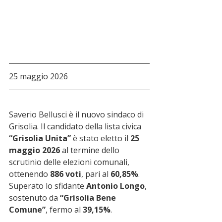
25 maggio 2026
Saverio Bellusci è il nuovo sindaco di 
Grisolia. Il candidato della lista civica 
“Grisolia Unita”
 è stato eletto il 
25 
maggio 2026
 al termine dello 
scrutinio delle elezioni comunali, 
ottenendo 
886 voti
, pari al 
60,85%
. 
Superato lo sfidante 
Antonio Longo
, 
sostenuto da 
“Grisolia Bene 
Comune”
, fermo al 
39,15%
.