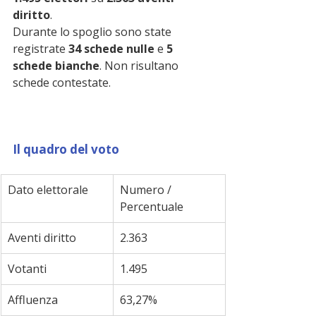
diritto
.
Durante lo spoglio sono state 
registrate 
34 schede nulle
 e 
5 
schede bianche
. Non risultano 
schede contestate.
Il quadro del voto
Dato elettorale
Numero / 
Percentuale
Aventi diritto
2.363
Votanti
1.495
Affluenza
63,27%