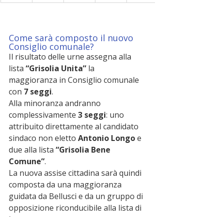
Come sarà composto il nuovo 
Consiglio comunale?
Il risultato delle urne assegna alla 
lista 
“Grisolia Unita”
 la 
maggioranza in Consiglio comunale 
con 
7 seggi
.
Alla minoranza andranno 
complessivamente 
3 seggi
: uno 
attribuito direttamente al candidato 
sindaco non eletto 
Antonio Longo
 e 
due alla lista 
“Grisolia Bene 
Comune”
.
La nuova assise cittadina sarà quindi 
composta da una maggioranza 
guidata da Bellusci e da un gruppo di 
opposizione riconducibile alla lista di 