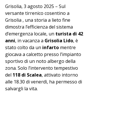
Grisolia, 3 agosto 2025 – Sul 
versante tirrenico cosentino a 
Grisolia , una storia a lieto fine 
dimostra l’efficienza del sistema 
d’emergenza locale, un 
turista di 42 
anni
, in vacanza a 
Grisolia Lido
, è 
stato colto da un 
infarto
 mentre 
giocava a calcetto presso l’impianto 
sportivo di un noto albergo della 
zona. Solo l’intervento tempestivo 
del 
118 di Scalea
, attivato intorno 
alle 18.30 di venerdì, ha permesso di 
salvargli la vita.