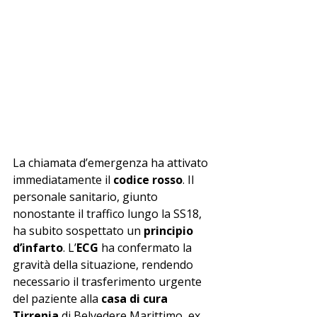
La chiamata d’emergenza ha attivato 
immediatamente il 
codice rosso
. Il 
personale sanitario, giunto 
nonostante il traffico lungo la SS18, 
ha subito sospettato un 
principio 
d’infarto
. L’
ECG
 ha confermato la 
gravità della situazione, rendendo 
necessario il trasferimento urgente 
del paziente alla 
casa di cura 
Tirrenia
 di Belvedere Marittimo, ex 