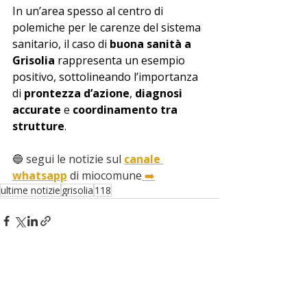
In un’area spesso al centro di 
polemiche per le carenze del sistema 
sanitario, il caso di 
buona sanità a 
Grisolia 
rappresenta un esempio 
positivo, sottolineando l’importanza 
di 
prontezza d’azione
, 
diagnosi 
accurate
 e 
coordinamento tra 
strutture
.
🔵 segui le notizie sul 
canale 
whatsapp
 di miocomune
 ➡️
ultime notizie
grisolia
118