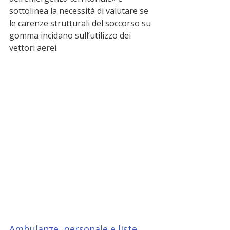
sottolinea la necessità di valutare se 
le carenze strutturali del soccorso su 
gomma incidano sull’utilizzo dei 
vettori aerei.
Ambulanze, personale e liste 