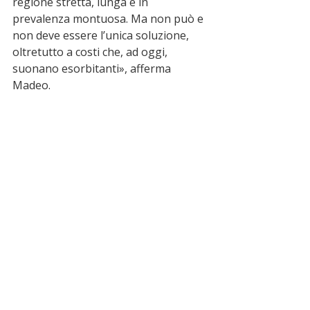
regione stretta, lunga e in 
prevalenza montuosa. Ma non può e 
non deve essere l’unica soluzione, 
oltretutto a costi che, ad oggi, 
suonano esorbitanti», afferma 
Madeo.