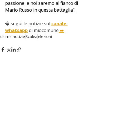
passione, e noi saremo al fianco di 
Mario Russo in questa battaglia”.
🔵 segui le notizie sul 
canale 
whatsapp
 di miocomune
 ➡️
ultime notizie
Scalea
elezioni