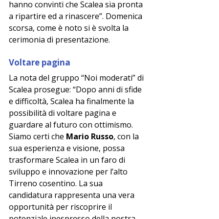
hanno convinti che Scalea sia pronta 
a ripartire ed a rinascere”. Domenica 
scorsa, come è noto si è svolta la 
cerimonia di presentazione.
Voltare pagina
La nota del gruppo “Noi moderati” di 
Scalea prosegue: “Dopo anni di sfide 
e difficoltà, Scalea ha finalmente la 
possibilità di voltare pagina e 
guardare al futuro con ottimismo. 
Siamo certi che 
Mario Russo
, con la 
sua esperienza e visione, possa 
trasformare Scalea in un faro di 
sviluppo e innovazione per l’alto 
Tirreno cosentino. La sua 
candidatura rappresenta una vera 
opportunità per riscoprire il 
potenziale inespresso della nostra 