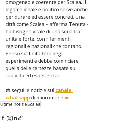
omogeneo e coerente per Scalea. Il 
legame ideale e politico serve anche 
per durare ed essere concreti. Una 
città come Scalea – afferma Tenuta - 
ha bisogno vitale di una squadra 
unita e forte, con riferimenti 
regionali e nazionali che contano. 
Penso sia finita l’era degli 
esperimenti e debba cominciare 
quella delle certezze basate su 
capacità ed esperienza».
🔵 segui le notizie sul 
canale 
whatsapp
 di miocomune
 ➡️
ultime notizie
Scalea