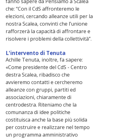
fanno sapere da Pensiamo a Scalea 
che: “Con il CdS affronteremo le 
elezioni, cercando alleanze utili per la 
nostra Scalea, convinti che l’unione 
rafforzerà la capacità di affrontare e 
risolvere i problemi della collettività”.
L'intervento di Tenuta
Achille Tenuta, inoltre, fa sapere: 
«Come presidente del CdS - Centro 
destra Scalea, ribadisco che 
avvieremo contatti e cercheremo 
alleanze con gruppi, partiti ed 
associazioni, chiaramente di 
centrodestra. Riteniamo che la 
comunanza di idee politiche 
costituisca anche la base più solida 
per costruire e realizzare nel tempo 
un programma amministrativo 