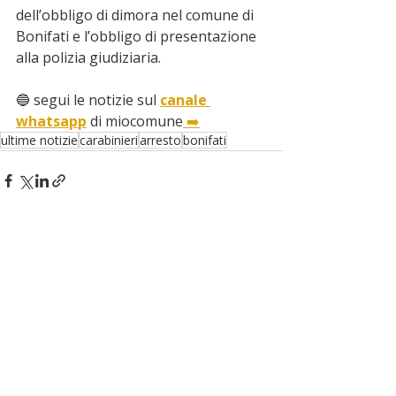
dell’obbligo di dimora nel comune di 
Bonifati e l’obbligo di presentazione 
alla polizia giudiziaria.
🔵 segui le notizie sul 
canale 
whatsapp
 di miocomune
 ➡️
ultime notizie
carabinieri
arresto
bonifati