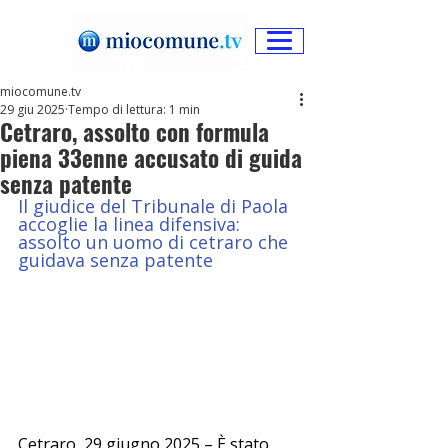
miocomune.tv
29 giu 2025
Tempo di lettura: 1 min
Cetraro, assolto con formula
piena 33enne accusato di guida
senza patente
Il giudice del Tribunale di Paola 
accoglie la linea difensiva:  
assolto un uomo di cetraro che 
guidava senza patente
Cetraro, 29 giugno 2025 – È stato 