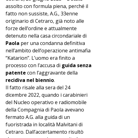
assolto con formula piena, perché il 
fatto non sussiste, A.G., 33enne 
originario di Cetraro, già noto alle 
forze dell’ordine e attualmente 
detenuto nella casa circondariale di 
Paola
 per una condanna definitiva 
nell’ambito dell’operazione antimafia 
“Katarion”. L’uomo era finito a 
processo con l’accusa di 
guida senza 
patente
 con l’aggravante della 
recidiva nel biennio
.
Il fatto risale alla sera del 24 
dicembre 2022, quando i carabinieri 
del Nucleo operativo e radiomobile 
della Compagnia di Paola avevano 
fermato A.G. alla guida di un 
fuoristrada in località Malvitani di 
Cetraro. Dall’accertamento risultò 