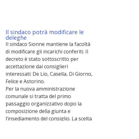
Il sindaco potrà modificare le 
deleghe
Il sindaco Sionne mantiene la facoltà 
di modificare gli incarichi conferiti. Il 
decreto è stato sottoscritto per 
accettazione dai consiglieri 
interessati: De Lio, Casella, Di Giorno, 
Felice e Astorino.
Per la nuova amministrazione 
comunale si tratta del primo 
passaggio organizzativo dopo la 
composizione della giunta e 
l’insediamento del consiglio. La scelta 
punta a rafforzare il presidio politico 
su alcuni dossier locali e a rendere 