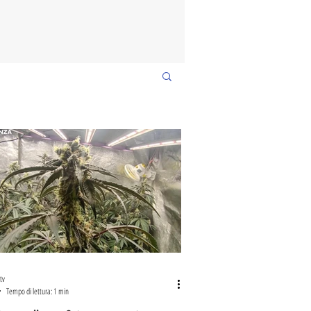
tv
Tempo di lettura: 1 min