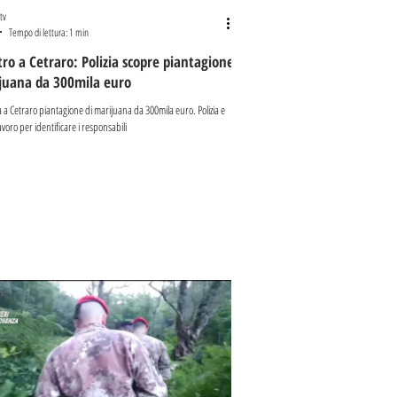
tv
Tempo di lettura: 1 min
ro a Cetraro: Polizia scopre piantagione
ijuana da 300mila euro
 a Cetraro piantagione di marijuana da 300mila euro. Polizia e
avoro per identificare i responsabili