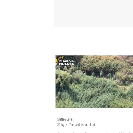
Matteo Cava
29 lug
Tempo di lettura: 1 min