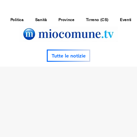
Politica
Sanità
Province
Tirreno (CS)
Eventi
Tutte le notizie