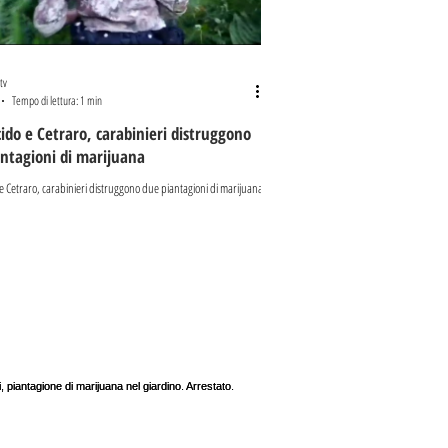
tv
Tempo di lettura: 1 min
ido e Cetraro, carabinieri distruggono
ntagioni di marijuana
e Cetraro, carabinieri distruggono due piantagioni di marijuana