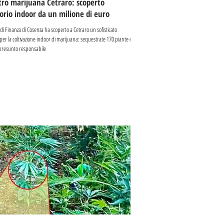
ro marijuana Cetraro: scoperto
orio indoor da un milione di euro
di Finanza di Cosenza ha scoperto a Cetraro un sofisticato
per la coltivazione indoor di marijuana: sequestrate 170 piante e
l presunto responsabile