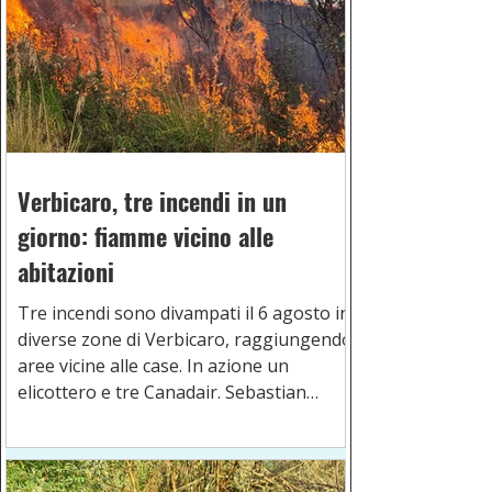
Verbicaro, tre incendi in un
giorno: fiamme vicino alle
abitazioni
Tre incendi sono divampati il 6 agosto in
diverse zone di Verbicaro, raggiungendo
aree vicine alle case. In azione un
elicottero e tre Canadair. Sebastian
Russo, presidente locale di Federcaccia,
chiede più personale, mezzi e
prevenzione