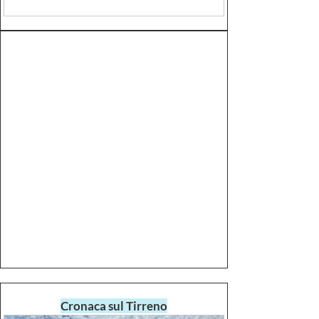
regionale e le indagini dei Carabinieri
Forestali
Cronaca sul Tirreno