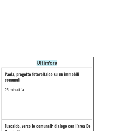
Ultim'ora
Paola, progetto fotovoltaico su un immobili
comunali
23 minuti fa
Fuscaldo, verso le comunali: dialogo con l’area De