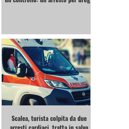
Scalea, turista colpita da due
arresti cardiaci, tratta in salvo