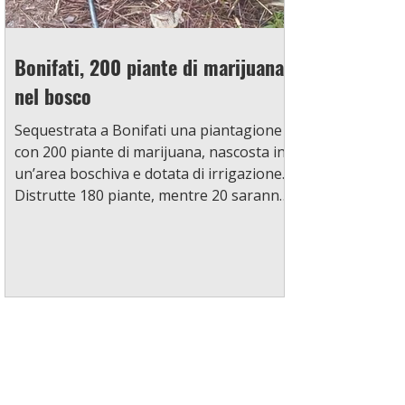
Bonifati, 200 piante di marijuana
nel bosco
Sequestrata a Bonifati una piantagione
con 200 piante di marijuana, nascosta in
un’area boschiva e dotata di irrigazione.
Distrutte 180 piante, mentre 20 saranno
analizzate. La Procura di Paola procede
contro ignoti