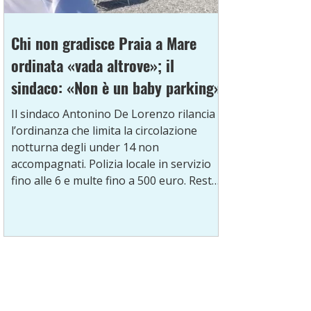
Chi non gradisce Praia a Mare
ordinata «vada altrove»; il
sindaco: «Non è un baby parking»
Il sindaco Antonino De Lorenzo rilancia
l’ordinanza che limita la circolazione
notturna degli under 14 non
accompagnati. Polizia locale in servizio
fino alle 6 e multe fino a 500 euro. Resta
da chiarire la scadenza del divieto