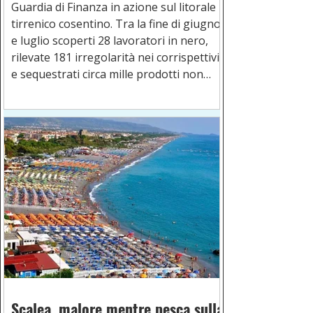
Guardia di Finanza in azione sul litorale
tirrenico cosentino. Tra la fine di giugno
e luglio scoperti 28 lavoratori in nero,
rilevate 181 irregolarità nei corrispettivi
e sequestrati circa mille prodotti non
conformi.
Scalea, malore mentre pesca sulla