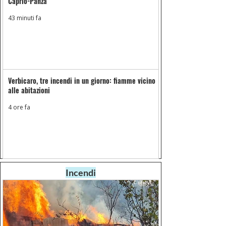
Caprio-Panza
43 minuti fa
Verbicaro, tre incendi in un giorno: fiamme vicino
alle abitazioni
4 ore fa
Incendi