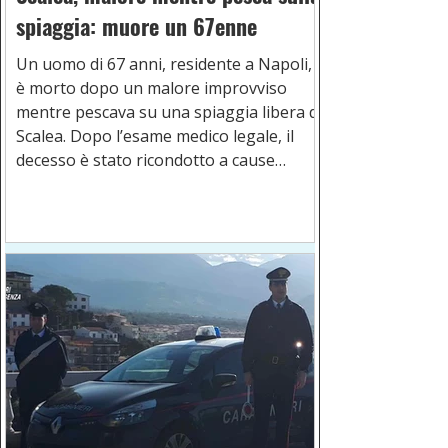
spiaggia: muore un 67enne
Un uomo di 67 anni, residente a Napoli,
è morto dopo un malore improvviso
mentre pescava su una spiaggia libera di
Scalea. Dopo l’esame medico legale, il
decesso è stato ricondotto a cause
naturali