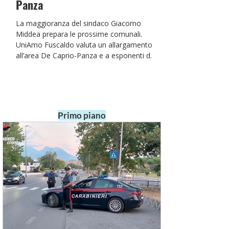
Panza
La maggioranza del sindaco Giacomo
Middea prepara le prossime comunali.
UniAmo Fuscaldo valuta un allargamento
all’area De Caprio-Panza e a esponenti del
mondo civico, professionale ed
economico. Nessun accordo è stato
ancora formalizzato
Primo piano