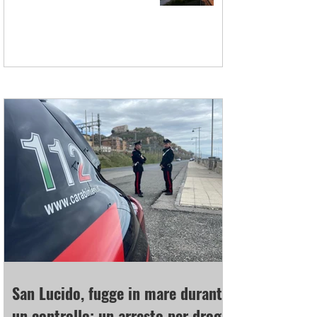
San Lucido, fugge in mare durante
un controllo: un arresto per droga