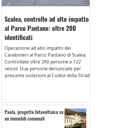
Scalea, controllo ad alto impatto
al Parco Pantano: oltre 200
identificati
Operazione ad alto impatto dei
Carabinieri al Parco Pantano di Scalea.
Controllate oltre 200 persone e 122
veicoli. Due persone denunciate per
presunte violazioni al Codice della Strada
e una segnalata per uso personale di
stupefacenti
Paola, progetto fotovoltaico su
un immobili comunali