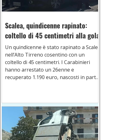
Scalea, quindicenne rapinato:
coltello di 45 centimetri alla gola
Un quindicenne è stato rapinato a Scalea
nell’Alto Tirreno cosentino con un
coltello di 45 centimetri. I Carabinieri
hanno arrestato un 26enne e
recuperato 1.190 euro, nascosti in parte
in un garage