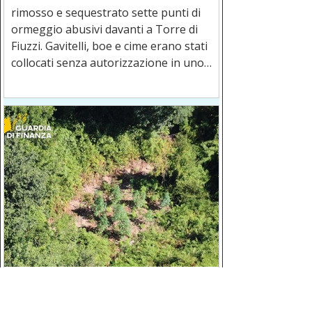
rimosso e sequestrato sette punti di
ormeggio abusivi davanti a Torre di
Fiuzzi. Gavitelli, boe e cime erano stati
collocati senza autorizzazione in uno
specchio acqueo classificato SIC e ZSC
Grisolia, piantagione nascosta nel