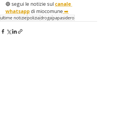
🔵 segui le notizie sul 
canale 
whatsapp
 di miocomune
 ➡️
ultime notizie
polizia
droga
papasidero