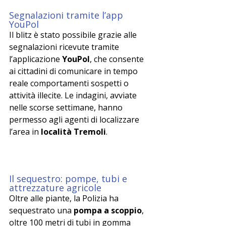
Segnalazioni tramite l’app 
YouPol
Il blitz è stato possibile grazie alle 
segnalazioni ricevute tramite 
l’applicazione 
YouPol
, che consente 
ai cittadini di comunicare in tempo 
reale comportamenti sospetti o 
attività illecite. Le indagini, avviate 
nelle scorse settimane, hanno 
permesso agli agenti di localizzare 
l’area in 
località Tremoli
.
Il sequestro: pompe, tubi e 
attrezzature agricole
Oltre alle piante, la Polizia ha 
sequestrato una 
pompa a scoppio
, 
oltre 100 metri di tubi in gomma 