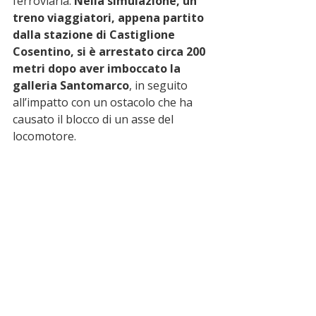
ferroviaria. 
Nella simulazione, un 
treno viaggiatori, appena partito 
dalla stazione di Castiglione 
Cosentino, si è arrestato circa 200 
metri dopo aver imboccato la 
galleria Santomarco
, in seguito 
all’impatto con un ostacolo che ha 
causato il blocco di un asse del 
locomotore. 