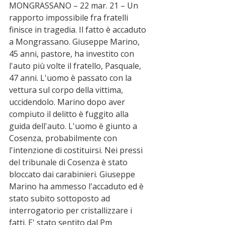
MONGRASSANO – 22 mar. 21 – Un 
rapporto impossibile fra fratelli 
finisce in tragedia. Il fatto è accaduto 
a Mongrassano. Giuseppe Marino, 
45 anni, pastore, ha investito con 
l'auto più volte il fratello, Pasquale, 
47 anni. L'uomo è passato con la 
vettura sul corpo della vittima, 
uccidendolo. Marino dopo aver 
compiuto il delitto è fuggito alla 
guida dell'auto. L'uomo è giunto a 
Cosenza, probabilmente con 
l'intenzione di costituirsi. Nei pressi 
del tribunale di Cosenza è stato 
bloccato dai carabinieri. Giuseppe 
Marino ha ammesso l'accaduto ed è 
stato subito sottoposto ad 
interrogatorio per cristallizzare i 
fatti. E' stato sentito dal Pm 