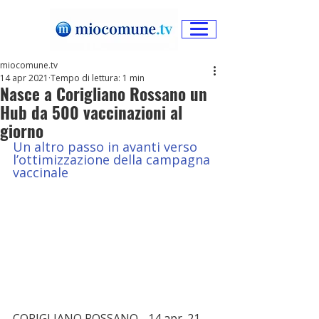
miocomune.tv
14 apr 2021
Tempo di lettura: 1 min
Nasce a Corigliano Rossano un
Hub da 500 vaccinazioni al
giorno
Un altro passo in avanti verso 
l’ottimizzazione della campagna 
vaccinale
CORIGLIANO ROSSANO - 14 apr. 21 - 