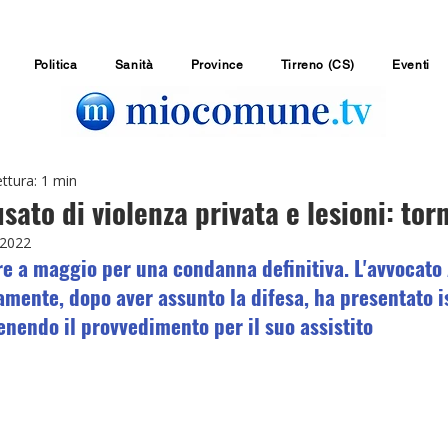
Politica
Sanità
Province
Tirreno (CS)
Eventi
ttura: 1 min
sato di violenza privata e lesioni: torn
 2022
ere a maggio per una condanna definitiva. L'avvocato
mente, dopo aver assunto la difesa, ha presentato i
enendo il provvedimento per il suo assistito