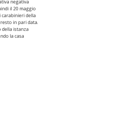
ativa negativa 
uindi il 20 maggio 
 carabinieri della 
esto in pari data.
 della istanza 
ando la casa 