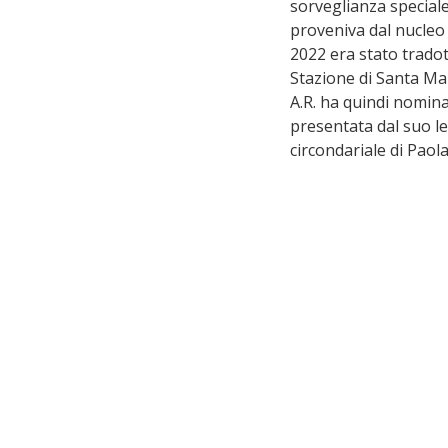
sorveglianza speciale
proveniva dal nucleo d
2022 era stato tradott
Stazione di Santa Mar
A.R. ha quindi nomina
presentata dal suo le
circondariale di Pao