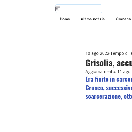
Home
ultime notizie
Cronaca
10 ago 2022
Tempo di le
Grisolia, accu
Aggiornamento:
11 ago
Era finito in carc
Crusco, successiva
scarcerazione, ott