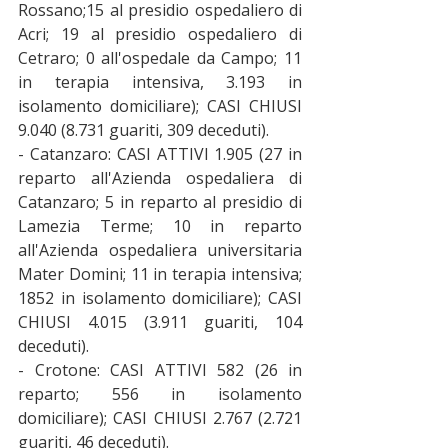
Rossano;15 al presidio ospedaliero di 
Acri; 19 al presidio ospedaliero di 
Cetraro; 0 all'ospedale da Campo; 11 
in terapia intensiva, 3.193 in 
isolamento domiciliare); CASI CHIUSI 
9.040 (8.731 guariti, 309 deceduti).
- Catanzaro: CASI ATTIVI 1.905 (27 in 
reparto all'Azienda ospedaliera di 
Catanzaro; 5 in reparto al presidio di 
Lamezia Terme; 10 in reparto 
all'Azienda ospedaliera universitaria 
Mater Domini; 11 in terapia intensiva; 
1852 in isolamento domiciliare); CASI 
CHIUSI 4.015 (3.911 guariti, 104 
deceduti).
- Crotone: CASI ATTIVI 582 (26 in 
reparto; 556 in isolamento 
domiciliare); CASI CHIUSI 2.767 (2.721 
guariti, 46 deceduti).