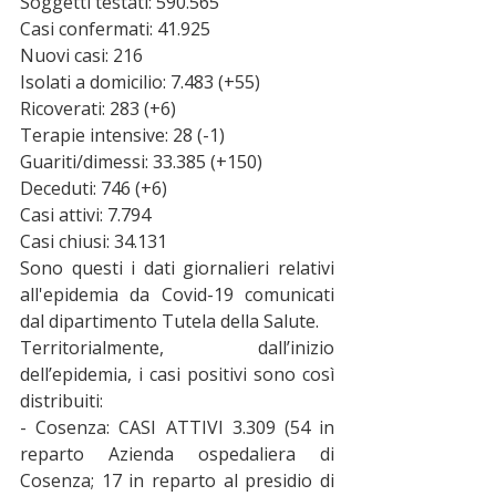
Soggetti testati: 590.565
Casi confermati: 41.925
Nuovi casi: 216
Isolati a domicilio: 7.483 (+55)
Ricoverati: 283 (+6)
Terapie intensive: 28 (-1)
Guariti/dimessi: 33.385 (+150)
Deceduti: 746 (+6)
Casi attivi: 7.794
Casi chiusi: 34.131
Sono questi i dati giornalieri relativi 
all'epidemia da Covid-19 comunicati 
dal dipartimento Tutela della Salute.
Territorialmente, dall’inizio 
dell’epidemia, i casi positivi sono così 
distribuiti:
- Cosenza: CASI ATTIVI 3.309 (54 in 
reparto Azienda ospedaliera di 
Cosenza; 17 in reparto al presidio di 