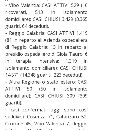
- Vibo Valentia: CASI ATTIVI 529 (16 
ricoverati, 513 in isolamento 
domiciliare); CASI CHIUSI 3.429 (3.365 
guariti, 64 deceduti).
- Reggio Calabria: CASI ATTIVI 1.419 
(81 in reparto all'Azienda ospedaliera 
di Reggio Calabria; 13 in reparto al 
presidio ospedaliero di Gioia Tauro; 6 
in terapia intensiva; 1.319 in 
isolamento domiciliare); CASI CHIUSI 
14.571 (14.348 guariti, 223 deceduti).
- Altra Regione o stato estero: CASI 
ATTIVI 50 (50 in isolamento 
domiciliare); CASI CHIUSI 309 (309 
guariti).
I casi confermati oggi sono così 
suddivisi: Cosenza 71, Catanzaro 52, 
Crotone 45, Vibo Valentia 7, Reggio 