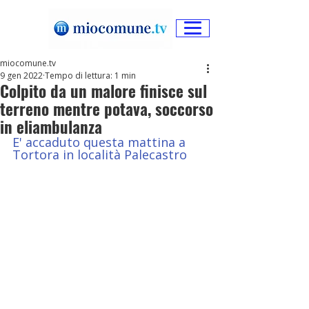
miocomune.tv
9 gen 2022
Tempo di lettura: 1 min
Colpito da un malore finisce sul
terreno mentre potava, soccorso
in eliambulanza
E' accaduto questa mattina a 
Tortora in località Palecastro