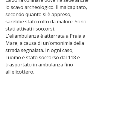
La zona collinare dove ha sede anche 
lo scavo archeologico. Il malcapitato, 
secondo quanto si è appreso, 
sarebbe stato colto da malore. Sono 
stati attivati i soccorsi. 
L'eliambulanza è atterrata a Praia a 
Mare, a causa di un'omonimia della 
strada segnalata. In ogni caso, 
l'uomo è stato soccorso dal 118 e 
trasportato in ambulanza fino 
all'elicottero.   