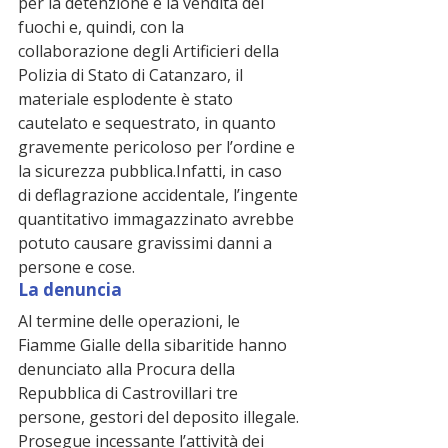
per la detenzione e la vendita dei 
fuochi e, quindi, con la 
collaborazione degli Artificieri della 
Polizia di Stato di Catanzaro, il 
materiale esplodente è stato 
cautelato e sequestrato, in quanto 
gravemente pericoloso per l’ordine e 
la sicurezza pubblica.Infatti, in caso 
di deflagrazione accidentale, l’ingente 
quantitativo immagazzinato avrebbe 
potuto causare gravissimi danni a 
persone e cose.
La denuncia
Al termine delle operazioni, le 
Fiamme Gialle della sibaritide hanno 
denunciato alla Procura della 
Repubblica di Castrovillari tre 
persone, gestori del deposito illegale.
Prosegue incessante l’attività dei 