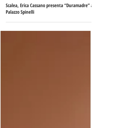
5 giorni fa
Tempo di lettura: 2 min
Scalea, Erica Cassano presenta “Duramadre” a
Palazzo Spinelli