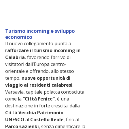
Turismo incoming e sviluppo 
economico
Il nuovo collegamento punta a 
rafforzare il turismo incoming in 
Calabria
, favorendo l’arrivo di 
visitatori dall’Europa centro-
orientale e offrendo, allo stesso 
tempo, 
nuove opportunità di 
viaggio ai residenti calabresi
.
Varsavia, capitale polacca conosciuta 
come la 
“Città Fenice”
, è una 
destinazione in forte crescita: dalla 
Città Vecchia Patrimonio 
UNESCO
 al 
Castello Reale
, fino al 
Parco Łazienki
, senza dimenticare la 