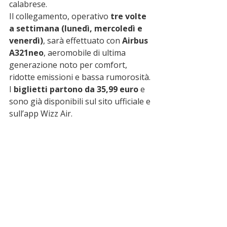
calabrese.
Il collegamento, operativo 
tre volte 
a settimana (lunedì, mercoledì e 
venerdì)
, sarà effettuato con 
Airbus 
A321neo
, aeromobile di ultima 
generazione noto per comfort, 
ridotte emissioni e bassa rumorosità. 
I 
biglietti partono da 35,99 euro
 e 
sono già disponibili sul sito ufficiale e 
sull’app Wizz Air.