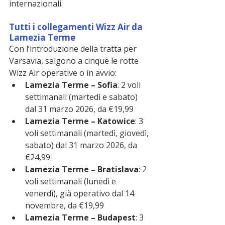
internazionali.
Tutti i collegamenti Wizz Air da 
Lamezia Terme
Con l’introduzione della tratta per 
Varsavia, salgono a cinque le rotte 
Wizz Air operative o in avvio:
Lamezia Terme – Sofia
: 2 voli 
settimanali (martedì e sabato) 
dal 31 marzo 2026, da €19,99
Lamezia Terme – Katowice
: 3 
voli settimanali (martedì, giovedì, 
sabato) dal 31 marzo 2026, da 
€24,99
Lamezia Terme – Bratislava
: 2 
voli settimanali (lunedì e 
venerdì), già operativo dal 14 
novembre, da €19,99
Lamezia Terme – Budapest
: 3 