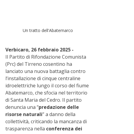
Un tratto dell'Abatemarco
Verbicaro, 26 febbraio 2025 -
Il Partito di Rifondazione Comunista 
(Prc) del Tirreno cosentino ha 
lanciato una nuova battaglia contro 
l’installazione di cinque centraline 
idroelettriche lungo il corso del fiume 
Abatemarco, che sfocia nel territorio 
di Santa Maria del Cedro. Il partito 
denuncia una “
predazione delle 
risorse naturali
” a danno della 
collettività, criticando la mancanza di 
trasparenza nella 
conferenza dei 