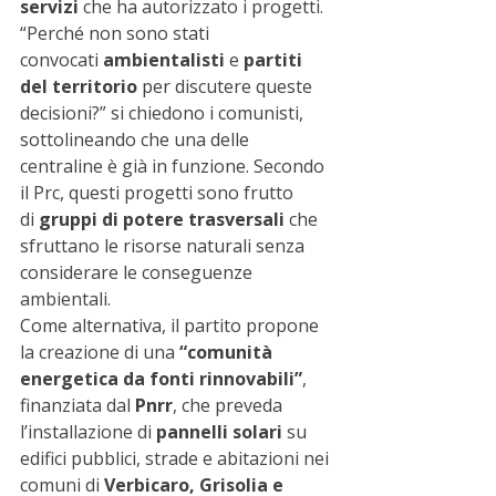
servizi
 che ha autorizzato i progetti.
“Perché non sono stati 
convocati 
ambientalisti
 e 
partiti 
del territorio
 per discutere queste 
decisioni?” si chiedono i comunisti, 
sottolineando che una delle 
centraline è già in funzione. Secondo 
il Prc, questi progetti sono frutto 
di 
gruppi di potere trasversali
 che 
sfruttano le risorse naturali senza 
considerare le conseguenze 
ambientali.
Come alternativa, il partito propone 
la creazione di una 
“comunità 
energetica da fonti rinnovabili”
, 
finanziata dal 
Pnrr
, che preveda 
l’installazione di 
pannelli solari
 su 
edifici pubblici, strade e abitazioni nei 
comuni di 
Verbicaro, Grisolia e 