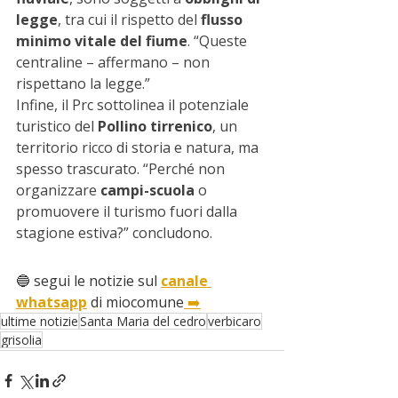
legge
, tra cui il rispetto del 
flusso 
minimo vitale del fiume
. “Queste 
centraline – affermano – non 
rispettano la legge.”
Infine, il Prc sottolinea il potenziale 
turistico del 
Pollino tirrenico
, un 
territorio ricco di storia e natura, ma 
spesso trascurato. “Perché non 
organizzare 
campi-scuola
 o 
promuovere il turismo fuori dalla 
stagione estiva?” concludono.
🔵 segui le notizie sul 
canale 
whatsapp
 di miocomune
 ➡️
ultime notizie
Santa Maria del cedro
verbicaro
grisolia