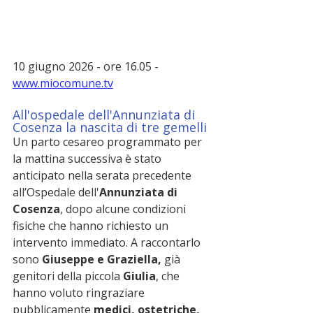
10 giugno 2026 - ore 16.05 - 
www.miocomune.tv
All'ospedale dell'Annunziata di 
Cosenza la nascita di tre gemelli
Un parto cesareo programmato per 
la mattina successiva è stato 
anticipato nella serata precedente 
all’Ospedale dell'
Annunziata di 
Cosenza
, dopo alcune condizioni 
fisiche che hanno richiesto un 
intervento immediato. A raccontarlo 
sono 
Giuseppe e Graziella, 
già 
genitori della piccola 
Giulia
, che 
hanno voluto ringraziare 
pubblicamente 
medici, ostetriche, 