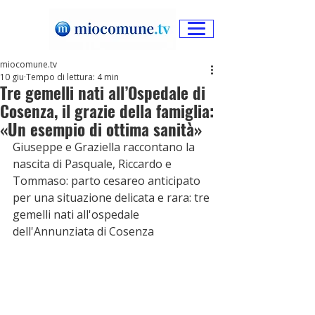
miocomune.tv
10 giu
Tempo di lettura: 4 min
Tre gemelli nati all’Ospedale di
Cosenza, il grazie della famiglia:
«Un esempio di ottima sanità»
Giuseppe e Graziella raccontano la 
nascita di Pasquale, Riccardo e 
Tommaso: parto cesareo anticipato 
per una situazione delicata e rara: tre 
gemelli nati all'ospedale 
dell'Annunziata di Cosenza