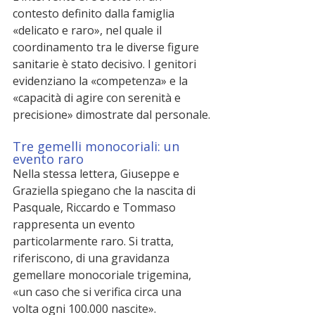
contesto definito dalla famiglia 
«delicato e raro», nel quale il 
coordinamento tra le diverse figure 
sanitarie è stato decisivo. I genitori 
evidenziano la «competenza» e la 
«capacità di agire con serenità e 
precisione» dimostrate dal personale.
Tre gemelli monocoriali: un 
evento raro
Nella stessa lettera, Giuseppe e 
Graziella spiegano che la nascita di 
Pasquale, Riccardo e Tommaso 
rappresenta un evento 
particolarmente raro. Si tratta, 
riferiscono, di una gravidanza 
gemellare monocoriale trigemina, 
«un caso che si verifica circa una 
volta ogni 100.000 nascite».