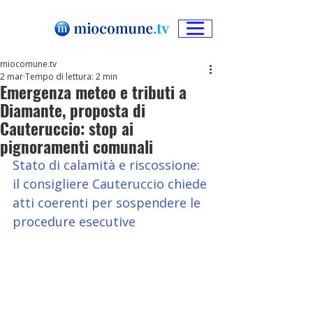
miocomune.tv
2 mar
Tempo di lettura: 2 min
Emergenza meteo e tributi a
Diamante, proposta di
Cauteruccio: stop ai
pignoramenti comunali
Stato di calamità e riscossione: 
il consigliere Cauteruccio chiede 
atti coerenti per sospendere le 
procedure esecutive