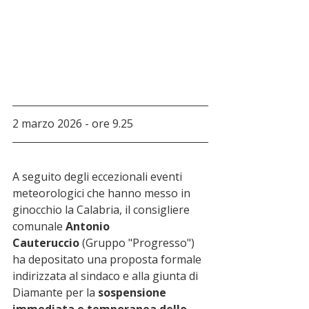
2 marzo 2026 - ore 9.25
A seguito degli eccezionali eventi 
meteorologici che hanno messo in 
ginocchio la Calabria, il consigliere 
comunale 
Antonio 
Cauteruccio
 (Gruppo "Progresso") 
ha depositato una proposta formale 
indirizzata al sindaco e alla giunta di 
Diamante per la 
sospensione 
immediata e temporanea delle 