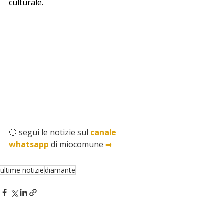
culturale.
🔵 segui le notizie sul 
canale 
whatsapp
 di miocomune
 ➡️
ultime notizie
diamante