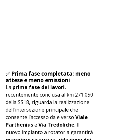
✅ Prima fase completata: meno 
attese e meno emissioni
La 
prima fase dei lavori
, 
recentemente conclusa al km 271,050 
della SS18, riguarda la realizzazione 
dell'intersezione principale che 
consente l’accesso da e verso 
Viale 
Parthenius
 e 
Via Tredoliche
. Il 
nuovo impianto a rotatoria garantirà 
maggiore sicurezza, riduzione dei 