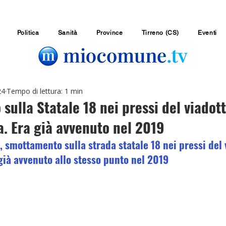
Politica
Sanità
Province
Tirreno (CS)
Eventi
24
Tempo di lettura: 1 min
ulla Statale 18 nei pressi del viadott
a. Era già avvenuto nel 2019
, smottamento sulla strada statale 18 nei pressi del 
già avvenuto allo stesso punto nel 2019