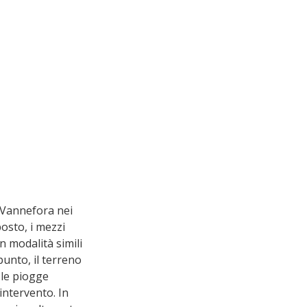
 Vannefora nei 
osto, i mezzi 
 modalità simili 
unto, il terreno 
 le piogge 
intervento. In 