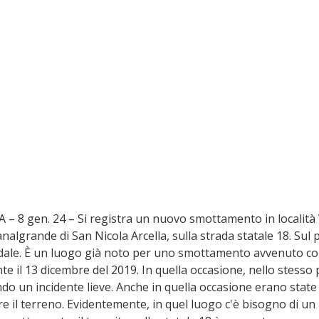
 8 gen. 24 – Si registra un nuovo smottamento in località
nalgrande di San Nicola Arcella, sulla strada statale 18. Sul p
radale. È un luogo già noto per uno smottamento avvenuto con
e il 13 dicembre del 2019. In quella occasione, nello stesso p
o un incidente lieve. Anche in quella occasione erano state
re il terreno. Evidentemente, in quel luogo c'è bisogno di un 