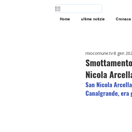
Home
ultime notizie
Cronaca
miocomune.tv
8 gen 20
Smottamento s
Nicola Arcell
San Nicola Arcella
Canalgrande, era 