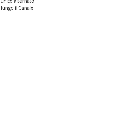
 unico alternato 
lungo il Canale 