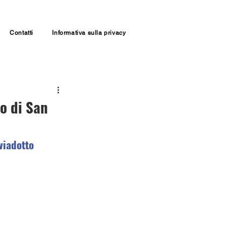
Contatti
Informativa sulla privacy
o di San
viadotto 