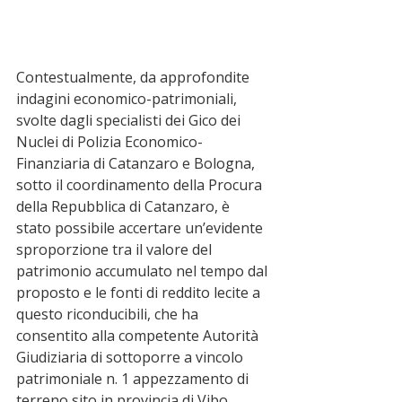
Contestualmente, da approfondite 
indagini economico-patrimoniali, 
svolte dagli specialisti dei Gico dei 
Nuclei di Polizia Economico-
Finanziaria di Catanzaro e Bologna, 
sotto il coordinamento della Procura 
della Repubblica di Catanzaro, è 
stato possibile accertare un’evidente 
sproporzione tra il valore del 
patrimonio accumulato nel tempo dal 
proposto e le fonti di reddito lecite a 
questo riconducibili, che ha 
consentito alla competente Autorità 
Giudiziaria di sottoporre a vincolo 
patrimoniale n. 1 appezzamento di 
terreno sito in provincia di Vibo 