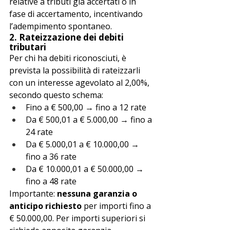
relative a tributi già accertati o in 
fase di accertamento, incentivando 
l’adempimento spontaneo.
2. 
Rateizzazione dei debiti 
tributari
Per chi ha debiti riconosciuti, è 
prevista la possibilità di rateizzarli 
con un interesse agevolato al 2,00%, 
secondo questo schema:
Fino a € 500,00 → fino a 12 rate
Da € 500,01 a € 5.000,00 → fino a 
24 rate
Da € 5.000,01 a € 10.000,00 → 
fino a 36 rate
Da € 10.000,01 a € 50.000,00 → 
fino a 48 rate
Importante: 
nessuna garanzia o 
anticipo richiesto
 per importi fino a 
€ 50.000,00. Per importi superiori si 