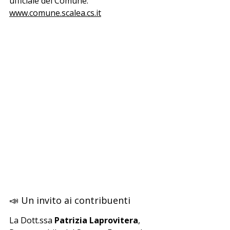
ufficiale del Comune: 
www.comune.scalea.cs.it
📣 Un invito ai contribuenti
La Dott.ssa 
Patrizia Laprovitera
, 