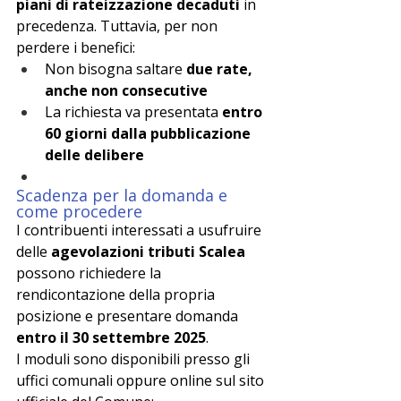
piani di rateizzazione decaduti
 in 
precedenza. Tuttavia, per non 
perdere i benefici:
Non bisogna saltare 
due rate, 
anche non consecutive
La richiesta va presentata 
entro 
60 giorni dalla pubblicazione 
delle delibere
Scadenza per la domanda e 
come procedere
I contribuenti interessati a usufruire 
delle 
agevolazioni tributi Scalea
possono richiedere la 
rendicontazione della propria 
posizione e presentare domanda 
entro il 30 settembre 2025
.
I moduli sono disponibili presso gli 
uffici comunali oppure online sul sito 