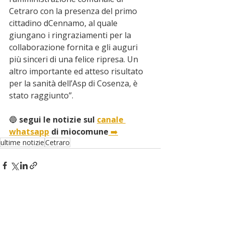
Cetraro con la presenza del primo 
cittadino dCennamo, al quale 
giungano i ringraziamenti per la 
collaborazione fornita e gli auguri 
più sinceri di una felice ripresa. Un 
altro importante ed atteso risultato 
per la sanità dell’Asp di Cosenza, è 
stato raggiunto”.
🔵
 segui le notizie sul 
canale 
whatsapp
 di miocomune
➡️
ultime notizie
Cetraro