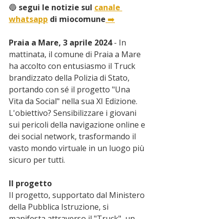
🔵
 segui le notizie sul 
canale 
whatsapp
 di miocomune
➡️
Praia a Mare, 3 aprile 2024
 - In 
mattinata, il comune di Praia a Mare 
ha accolto con entusiasmo il Truck 
brandizzato della Polizia di Stato, 
portando con sé il progetto "Una 
Vita da Social" nella sua XI Edizione. 
L'obiettivo? Sensibilizzare i giovani 
sui pericoli della navigazione online e 
dei social network, trasformando il 
vasto mondo virtuale in un luogo più 
sicuro per tutti.
Il progetto
Il progetto, supportato dal Ministero 
della Pubblica Istruzione, si 
manifesta attraverso il "Truck", un 