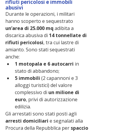
rifiuti pericolosi e immobili 
abusivi
Durante le operazioni, i militari 
hanno scoperto e sequestrato 
un’area di 25.000 mq
 adibita a 
discarica abusiva di 
14 tonnellate di 
rifiuti pericolosi
, tra cui lastre di 
amianto. Sono stati sequestrati 
anche:
1 motopala e 6 autocarri
 in 
stato di abbandono;
5 immobili
 (2 capannoni e 3 
alloggi turistici) del valore 
complessivo di 
un milione di 
euro
, privi di autorizzazione 
edilizia.
Gli arrestati sono stati posti agli 
arresti domiciliari
 e segnalati alla 
Procura della Repubblica per 
spaccio 