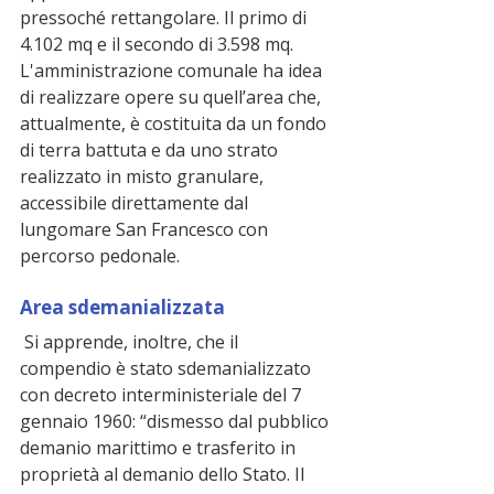
pressoché rettangolare. Il primo di 
4.102 mq e il secondo di 3.598 mq. 
L'amministrazione comunale ha idea 
di realizzare opere su quell’area che, 
attualmente, è costituita da un fondo 
di terra battuta e da uno strato 
realizzato in misto granulare, 
accessibile direttamente dal 
lungomare San Francesco con 
percorso pedonale.
Area sdemanializzata
 Si apprende, inoltre, che il 
compendio è stato sdemanializzato 
con decreto interministeriale del 7 
gennaio 1960: “dismesso dal pubblico 
demanio marittimo e trasferito in 
proprietà al demanio dello Stato. Il 