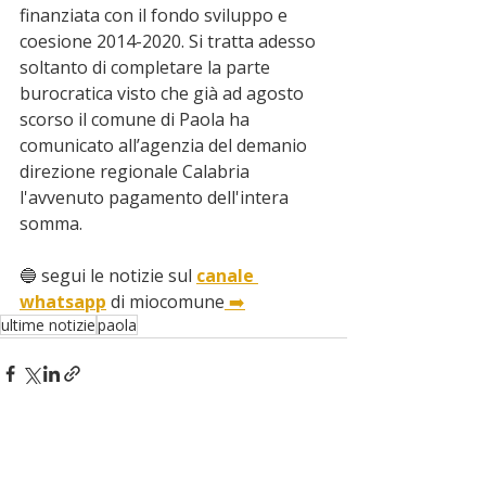
finanziata con il fondo sviluppo e 
coesione 2014-2020. Si tratta adesso 
soltanto di completare la parte 
burocratica visto che già ad agosto 
scorso il comune di Paola ha 
comunicato all’agenzia del demanio 
direzione regionale Calabria 
l'avvenuto pagamento dell'intera 
somma.
🔵 segui le notizie sul 
canale 
whatsapp
 di miocomune
 ➡️
ultime notizie
paola