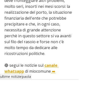
deve fronteggiare altri problemi, 
molto seri, insorti nei mesi scorsi: la 
realizzazione del porto, la situazione 
finanziaria dell'ente che potrebbe 
precipitare e che, in ogni caso, 
necessita di grande attenzione 
perchè in questo settore si va avanti 
sul filo del rasoio e forse non c'è 
molto tempo da dedicare alle 
ricostruzioni politiche.
🔵 segui le notizie sul 
canale 
whatsapp
 di miocomune
 ➡️
ultime notizie
paola