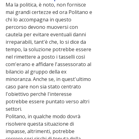
Ma la politica, è noto, non fornisce 
mai grandi certezze ed ora Politano e 
chi lo accompagna in questo 
percorso devono muoversi con 
cautela per evitare eventuali danni 
irreparabili, tant'è che, lo si dice da 
tempo, la soluzione potrebbe essere 
nel rimettere a posto i tasselli così 
com'erano e affidare l'assessorato al 
bilancio al gruppo della ex 
minoranza. Anche se, in quest'ultimo 
caso pare non sia stato centrato 
l'obiettivo perchè l'interesse 
potrebbe essere puntato verso altri 
settori.
Politano, in qualche modo dovrà 
risolvere questa situazione di 
impasse, altrimenti, potrebbe 
correre seri rischi di tenuta della 