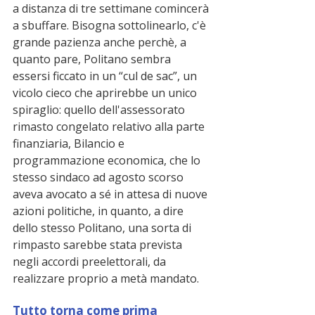
a distanza di tre settimane comincerà 
a sbuffare. Bisogna sottolinearlo, c'è 
grande pazienza anche perchè, a 
quanto pare, Politano sembra 
essersi ficcato in un “cul de sac”, un 
vicolo cieco che aprirebbe un unico 
spiraglio: quello dell'assessorato 
rimasto congelato relativo alla parte 
finanziaria, Bilancio e 
programmazione economica, che lo 
stesso sindaco ad agosto scorso 
aveva avocato a sé in attesa di nuove 
azioni politiche, in quanto, a dire 
dello stesso Politano, una sorta di 
rimpasto sarebbe stata prevista 
negli accordi preelettorali, da 
realizzare proprio a metà mandato.
Tutto torna come prima