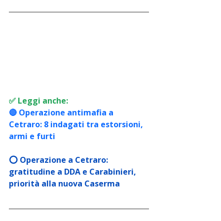
✅ Leggi anche: 
🔴 Operazione antimafia a 
Cetraro: 8 indagati tra estorsioni, 
armi e furti
⭕️ Operazione a Cetraro: 
gratitudine a DDA e Carabinieri, 
priorità alla nuova Caserma