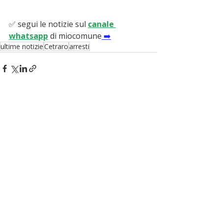
✅ segui le notizie sul 
canale 
whatsapp
di miocomune
 ➡️
ultime notizie
Cetraro
arresti