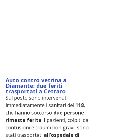
Auto contro vetrina a 
Diamante: due feriti 
trasportati a Cetraro
Sul posto sono intervenuti 
immediatamente i sanitari del 
118
, 
che hanno soccorso 
due persone 
rimaste ferite
. I pazienti, colpiti da 
contusioni e traumi non gravi, sono 
stati trasportati 
all’ospedale di 