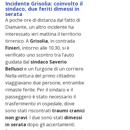
Incidente Grisolia: coinvolto il 
sindaco, due feriti dimessi in 
serata
A poche ore di distanza dal fatto di 
Diamante, un altro incidente ha 
interessato ieri mattina il territorio 
tirrenico. A 
Grisolia
, in contrada 
Finieri
, intorno alle 10.30, si è 
verificato uno scontro tra l’auto 
guidata dal 
sindaco Saverio 
Bellusci
 e un furgone di un corriere.
Nella vettura del primo cittadino 
viaggiavano due persone, entrambe 
rimaste ferite. Per il sindaco e il 
passeggero è stato necessario il 
trasferimento in ospedale, dove 
sono stati riscontrati 
traumi cranici 
non gravi
. I due sono stati 
dimessi 
in serata
 dopo gli accertamenti.