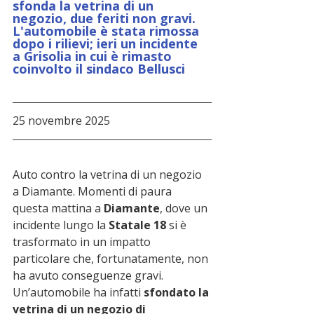
sfonda la vetrina di un 
negozio, due feriti non gravi. 
L'automobile è stata rimossa 
dopo i rilievi; ieri un incidente 
a Grisolia in cui è rimasto 
coinvolto il sindaco Bellusci
25 novembre 2025
Auto contro la vetrina di un negozio 
a Diamante. Momenti di paura 
questa mattina a 
Diamante
, dove un 
incidente lungo la 
Statale 18
 si è 
trasformato in un impatto 
particolare che, fortunatamente, non 
ha avuto conseguenze gravi. 
Un’automobile ha infatti 
sfondato la 
vetrina di un negozio di 