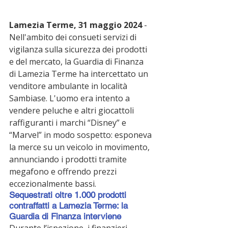
Lamezia Terme, 31 maggio 2024
 - 
Nell'ambito dei consueti servizi di 
vigilanza sulla sicurezza dei prodotti 
e del mercato, la Guardia di Finanza 
di Lamezia Terme ha intercettato un 
venditore ambulante in località 
Sambiase. L'uomo era intento a 
vendere peluche e altri giocattoli 
raffiguranti i marchi “Disney” e 
“Marvel” in modo sospetto: esponeva 
la merce su un veicolo in movimento, 
annunciando i prodotti tramite 
megafono e offrendo prezzi 
eccezionalmente bassi.
Sequestrati oltre 1.000 prodotti 
contraffatti a Lamezia Terme: la 
Guardia di Finanza interviene
Durante l’ispezione, i finanzieri 