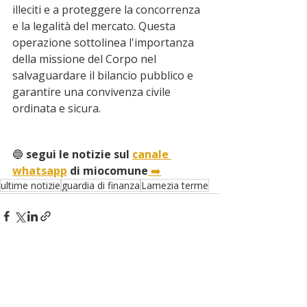
illeciti e a proteggere la concorrenza 
e la legalità del mercato. Questa 
operazione sottolinea l'importanza 
della missione del Corpo nel 
salvaguardare il bilancio pubblico e 
garantire una convivenza civile 
ordinata e sicura.
🔵
 segui le notizie sul 
canale 
whatsapp
 di miocomune
➡️
ultime notizie
guardia di finanza
Lamezia terme