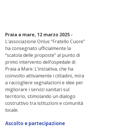
Praia a mare, 12 marzo 2025 - 
L’associazione Onlus “Fratello Cuore” 
ha consegnato ufficialmente la 
“scatola delle proposte” al punto di 
primo intervento dell’ospedale di 
Praia a Mare. L’iniziativa, che ha 
coinvolto attivamente i cittadini, mira 
a raccogliere segnalazioni e idee per 
migliorare i servizi sanitari sul 
territorio, stimolando un dialogo 
costruttivo tra istituzioni e comunità 
locale.
Ascolto e partecipazione