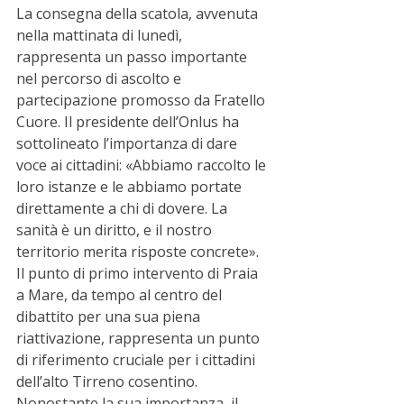
La consegna della scatola, avvenuta 
nella mattinata di lunedì, 
rappresenta un passo importante 
nel percorso di ascolto e 
partecipazione promosso da Fratello 
Cuore. Il presidente dell’Onlus ha 
sottolineato l’importanza di dare 
voce ai cittadini: «Abbiamo raccolto le 
loro istanze e le abbiamo portate 
direttamente a chi di dovere. La 
sanità è un diritto, e il nostro 
territorio merita risposte concrete».
Il punto di primo intervento di Praia 
a Mare, da tempo al centro del 
dibattito per una sua piena 
riattivazione, rappresenta un punto 
di riferimento cruciale per i cittadini 
dell’alto Tirreno cosentino. 
Nonostante la sua importanza, il 