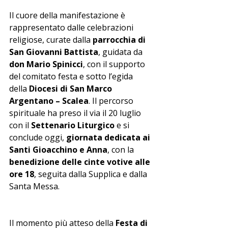
Il cuore della manifestazione è 
rappresentato dalle celebrazioni 
religiose, curate dalla 
parrocchia di 
San Giovanni Battista
, guidata da 
don Mario Spinicci
, con il supporto 
del comitato festa e sotto l’egida 
della 
Diocesi di San Marco 
Argentano – Scalea
. Il percorso 
spirituale ha preso il via il 20 luglio 
con il 
Settenario Liturgico
 e si 
conclude oggi, 
giornata dedicata ai 
Santi Gioacchino e Anna
, con la 
benedizione delle cinte votive alle 
ore 18
, seguita dalla Supplica e dalla 
Santa Messa.
Il momento più atteso della 
Festa di 