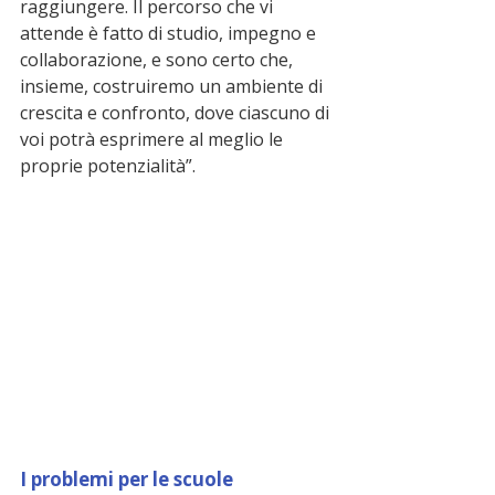
raggiungere. Il percorso che vi 
attende è fatto di studio, impegno e 
collaborazione, e sono certo che, 
insieme, costruiremo un ambiente di 
crescita e confronto, dove ciascuno di 
voi potrà esprimere al meglio le 
proprie potenzialità”.
I problemi per le scuole