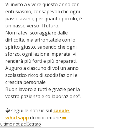
Vi invito a vivere questo anno con 
entusiasmo, consapevoli che ogni 
passo avanti, per quanto piccolo, è 
un passo verso il futuro.
Non fatevi scoraggiare dalle 
difficoltà, ma affrontatele con lo 
spirito giusto, sapendo che ogni 
sforzo, ogni lezione imparata, vi 
renderà più forti e più preparati.
Auguro a ciascuno di voi un anno 
scolastico ricco di soddisfazioni e 
crescita personale.
Buon lavoro a tutti e grazie per la 
vostra pazienza e collaborazione”.
🔵 segui le notizie sul 
canale 
whatsapp
 di miocomune
 ➡️
ultime notizie
Cetraro