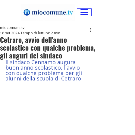
miocomune.tv
16 set 2024
Tempo di lettura: 2 min
Cetraro, avvio dell'anno
scolastico con qualche problema,
gli auguri del sindaco
Il sindaco Cennamo augura 
buon anno scolastico, l'avvio 
con qualche problema per gli 
alunni della scuola di Cetraro