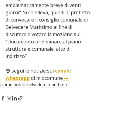
emblematicamente breve di venti 
giorni". Si chiedeva, quindi al prefetto 
di convocare il consiglio comunale di 
Belvedere Marittimo al fine di 
discutere e votare la mozione sul 
“Documento preliminare al piano 
strutturale comunale: atto di 
indirizzo”.
🔵 segui le notizie sul 
canale 
whatsapp
 di miocomune
 ➡️
ultime notizie
belvedere marittimo