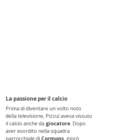
La passione per il calcio
Prima di diventare un volto noto 
della televisione, Pizzul aveva vissuto 
il calcio anche da 
giocatore
. Dopo 
aver esordito nella squadra 
parrocchiale di 
Cormons
, giocò 