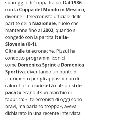
spareggio di Coppa Italia). Dal 
1986
, 
con la 
Coppa del Mondo in Messico
, 
divenne il telecronista ufficiale delle 
partite della 
Nazionale
, ruolo che 
mantenne fino al 
2002
, quando si 
congedò con la partita 
Italia-
Slovenia (0-1)
.
Oltre alle telecronache, Pizzul ha 
condotto programmi iconici 
come 
Domenica Sprint
 e 
Domenica 
Sportiva
, diventando un punto di 
riferimento per gli appassionati di 
calcio. La sua 
sobrietà
 e il suo 
stile 
pacato
 erano il suo marchio di 
fabbrica: «I telecronisti di oggi sono 
bravi, ma parlano troppo», aveva 
dichiarato in una recente intervista.