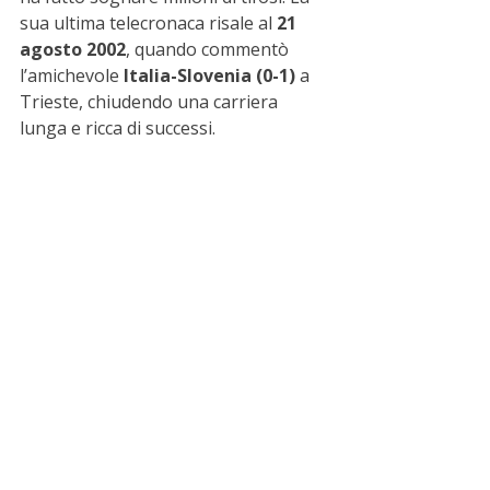
sua ultima telecronaca risale al 
21 
agosto 2002
, quando commentò 
l’amichevole 
Italia-Slovenia (0-1)
 a 
Trieste, chiudendo una carriera 
lunga e ricca di successi.