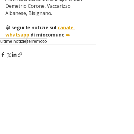
Demetrio Corone, Vaccarizzo 
Albanese, Bisignano.
🔵
 segui le notizie sul 
canale 
whatsapp
 di miocomune
➡️
ultime notizie
terremoto