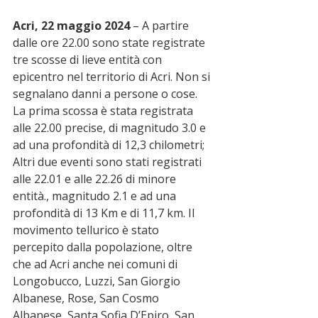
Acri, 22 maggio 2024
 – A partire 
dalle ore 22.00 sono state registrate 
tre scosse di lieve entità con 
epicentro nel territorio di Acri. Non si 
segnalano danni a persone o cose. 
La prima scossa è stata registrata 
alle 22.00 precise, di magnitudo 3.0 e 
ad una profondità di 12,3 chilometri; 
Altri due eventi sono stati registrati 
alle 22.01 e alle 22.26 di minore 
entità., magnitudo 2.1 e ad una 
profondità di 13 Km e di 11,7 km. Il 
movimento tellurico è stato 
percepito dalla popolazione, oltre 
che ad Acri anche nei comuni di 
Longobucco, Luzzi, San Giorgio 
Albanese, Rose, San Cosmo 
Albanese, Santa Sofia D’Epiro, San 